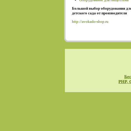
Большой выбор оборудования дл
детского сада от производителя
http://avokado-shop.ru
Бес
PHP, 