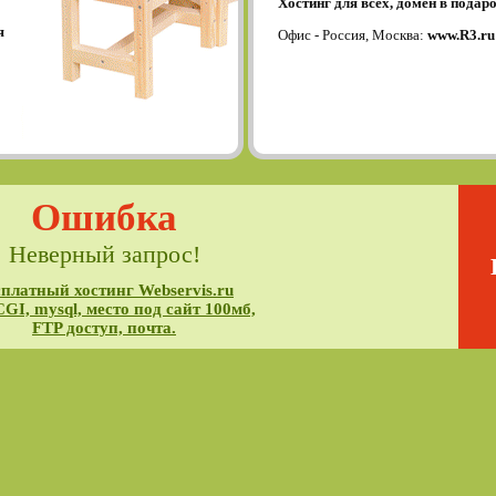
Хостинг для всех, домен в подаро
я
Офис - Россия, Москва:
www.R3.ru
Ошибка
Неверный запрос!
платный хостинг Webservis.ru
CGI, mysql, место под сайт 100мб,
FTP доступ, почта.